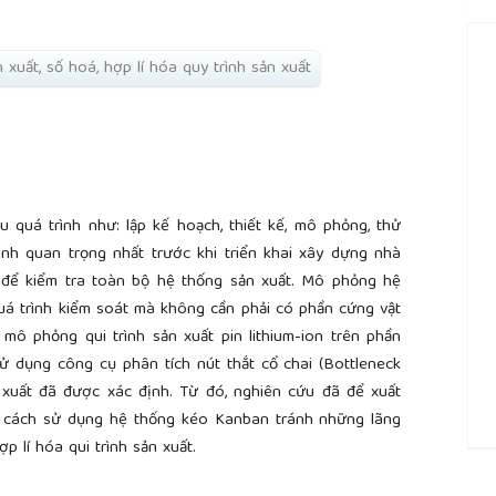
n xuất, số hoá, hợp lí hóa quy trình sản xuất
 quá trình như: lập kế hoạch, thiết kế, mô phỏng, thử
ình quan trọng nhất trước khi triển khai xây dựng nhà
ể kiểm tra toàn bộ hệ thống sản xuất. Mô phỏng hệ
quá trình kiểm soát mà không cần phải có phần cứng vật
 mô phỏng qui trình sản xuất pin lithium-ion trên phần
ử dụng công cụ phân tích nút thắt cổ chai (Bottleneck
 xuất đã được xác định. Từ đó, nghiên cứu đã để xuất
ng cách sử dụng hệ thống kéo Kanban tránh những lãng
p lí hóa qui trình sản xuất.
##