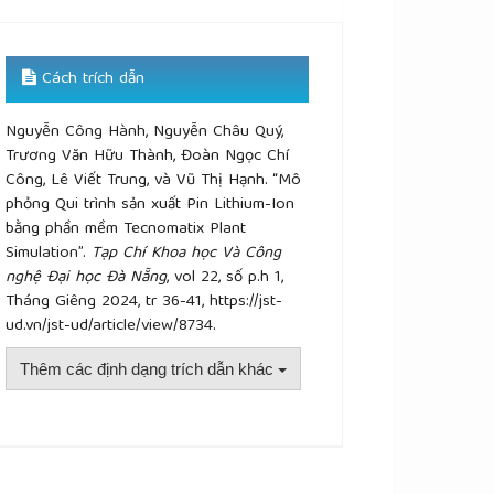
Cách trích dẫn
Nguyễn Công Hành, Nguyễn Châu Quý,
Trương Văn Hữu Thành, Đoàn Ngọc Chí
Công, Lê Viết Trung, và Vũ Thị Hạnh. “Mô
phỏng Qui trình sản xuất Pin Lithium-Ion
bằng phần mềm Tecnomatix Plant
Simulation”.
Tạp Chí Khoa học Và Công
nghệ Đại học Đà Nẵng
, vol 22, số p.h 1,
Tháng Giêng 2024, tr 36-41, https://jst-
ud.vn/jst-ud/article/view/8734.
Thêm các định dạng trích dẫn khác
plugins.themes.academic_pro.article.details##