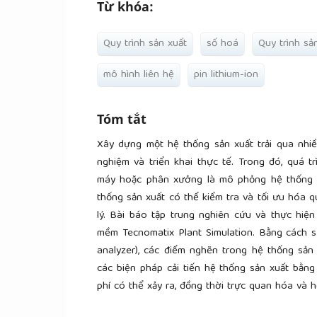
Từ khóa:
Quy trình sản xuất
số hoá
Quy trình sả
mô hình liên hệ
pin lithium-ion
Tóm tắt
Xây dựng một hệ thống sản xuất trải qua nhiều
nghiệm và triển khai thực tế. Trong đó, quá tr
máy hoặc phân xưởng là mô phỏng hệ thống đ
thống sản xuất có thể kiểm tra và tối ưu hóa 
lý. Bài báo tập trung nghiên cứu và thực hiện
mềm Tecnomatix Plant Simulation. Bằng cách s
analyzer), các điểm nghẽn trong hệ thống sản
các biện pháp cải tiến hệ thống sản xuất bằ
phí có thể xảy ra, đồng thời trực quan hóa và hợ