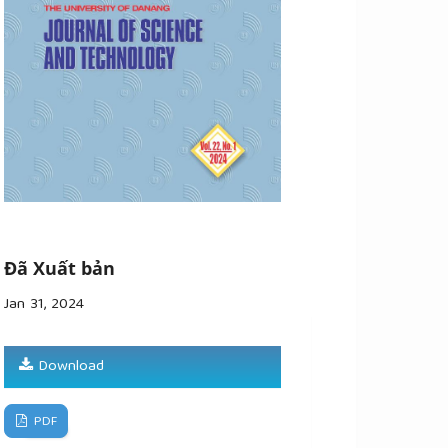
Đã Xuất bản
Jan 31, 2024
Download
PDF