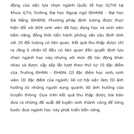
động của việc lựa chọn ngành Quốc tế học (QTH) tại
Khoa QTH, Trường Đại học Ngoại ngữ (ĐHNN) - Đại học
Đà Nẵng (ĐHĐN). Phương pháp định lượng được thực
hiện đối với 809 sinh viên đã học, đang học và sinh viên
tiềm năng, đồng thời tiến hành phỏng vấn sâu định tính
với 25 đối tượng có liên quan. Kết quả thu thập được chỉ
ra rằng 6 nhân tố đều có liên quan đến quyết định lựa
chọn ngành học này nhưng với mức độ tác động khác
nhau và được sắp xếp lần lượt theo thứ tự: (1) đặc điểm
của Trường ĐHNN - ĐHĐN; (2) đặc điểm học sinh, sinh
viên; (3) đặc điểm của ngành; (4) cơ hội việc làm; (5) ảnh
hưởng từ những người xung quanh; (6) ảnh hưởng của
truyền thông. Dựa trên kết quả thu thập được, bài báo
đưa ra những đề xuất để tuyển sinh thành công để từng
bước đưa ngành học này phát triển bền vững.