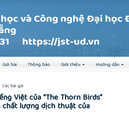
Đăng ký
Đăng nhập
Gửi bài
Thông báo
Giới thiệu
Hướng dẫn
##
Các bài gửi
ếng Việt của “The Thorn Birds”
 chất lượng dịch thuật của