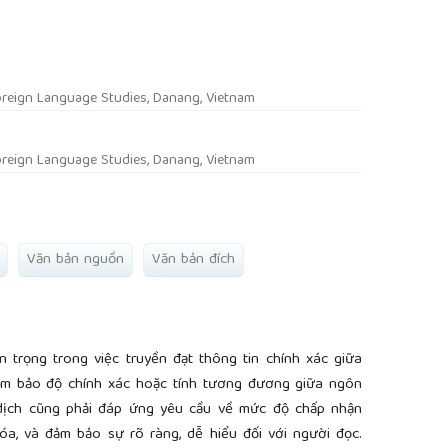
rticle.main##
oreign Language Studies, Danang, Vietnam
oreign Language Studies, Danang, Vietnam
Văn bản nguồn
Văn bản đích
 trọng trong việc truyền đạt thông tin chính xác giữa
ảm bảo độ chính xác hoặc tính tương đương giữa ngôn
 dịch cũng phải đáp ứng yêu cầu về mức độ chấp nhận
a, và đảm bảo sự rõ ràng, dễ hiểu đối với người đọc.