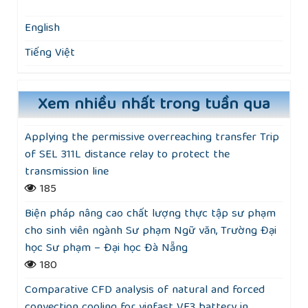
English
Tiếng Việt
Xem nhiều nhất trong tuần qua
Applying the permissive overreaching transfer Trip
of SEL 311L distance relay to protect the
transmission line
185
Biện pháp nâng cao chất lượng thực tập sư phạm
cho sinh viên ngành Sư phạm Ngữ văn, Trường Đại
học Sư phạm – Đại học Đà Nẵng
180
Comparative CFD analysis of natural and forced
convection cooling for vinfast VF3 battery in