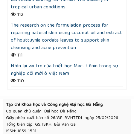
tropical urban conditions
112
The research on the formulation process for
repairing natural skin using coconut oil and extract
of houttuynia cordata leaves to support skin
cleansing and acne prevention
111
Nhìn lại vai trò của triết học Mác- Lênin trong sự
nghiệp đổi mới ở Việt Nam
110
Tạp chí Khoa học và Công nghệ Đại học Đà Nẵng
Cơ quan chủ quản: Đại học Đà Nẵng
Giấy phép xuất bản số 26/GP-BVHTTDL ngày 25/02/2026
Tổng biên tập: GS.TSKH. Bùi Văn Ga
ISSN: 1859-1531