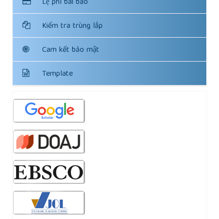
Lệ phí bài báo
Kiểm tra trùng lắp
Cam kết bảo mật
Template