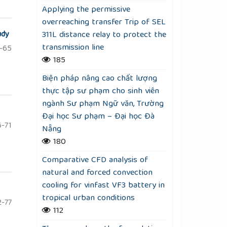
Applying the permissive
overreaching transfer Trip of SEL
311L distance relay to protect the
udy
transmission line
-65
185
Biện pháp nâng cao chất lượng
thực tập sư phạm cho sinh viên
ngành Sư phạm Ngữ văn, Trường
Đại học Sư phạm – Đại học Đà
-71
Nẵng
180
Comparative CFD analysis of
natural and forced convection
cooling for vinfast VF3 battery in
tropical urban conditions
-77
112