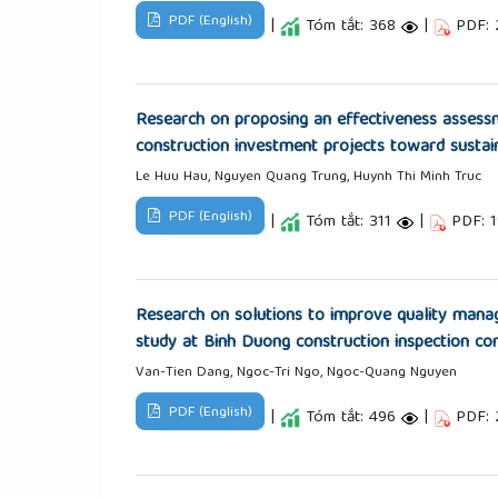
PDF (English)
|
Tóm tắt: 368
|
PDF:
Research on proposing an effectiveness assessm
construction investment projects toward sustai
Le Huu Hau, Nguyen Quang Trung, Huynh Thi Minh Truc
PDF (English)
|
Tóm tắt: 311
|
PDF: 
Research on solutions to improve quality manag
study at Binh Duong construction inspection co
Van-Tien Dang, Ngoc-Tri Ngo, Ngoc-Quang Nguyen
PDF (English)
|
Tóm tắt: 496
|
PDF: