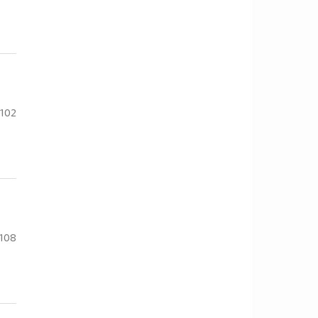
102
108