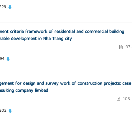
 229
ent criteria framework of residential and commercial building
nable development in Nha Trang city
97-
194
ement for design and survey work of construction projects: case
nsulting company limited
103-
 202