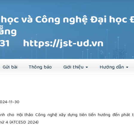
Đăng ký
Đăng nhập
Gửi bài
Thông báo
Giới thiệu
Hướng dẫn
024-11-30
ành cho Hội thảo Công nghệ xây dựng tiên tiến hướng đến phát t
thứ 4 (ATCESD 2024)