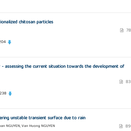
ionalized chitosan particles
78
204
ty - assessing the current situation towards the development of
83
 238
ering unstable transient surface due to rain
89
Thuan NGUYEN, Van Huong NGUYEN