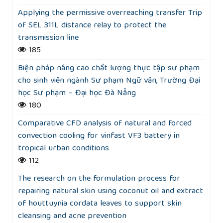
Applying the permissive overreaching transfer Trip
of SEL 311L distance relay to protect the
transmission line
185
Biện pháp nâng cao chất lượng thực tập sư phạm
cho sinh viên ngành Sư phạm Ngữ văn, Trường Đại
học Sư phạm – Đại học Đà Nẵng
180
Comparative CFD analysis of natural and forced
convection cooling for vinfast VF3 battery in
tropical urban conditions
112
The research on the formulation process for
repairing natural skin using coconut oil and extract
of houttuynia cordata leaves to support skin
cleansing and acne prevention