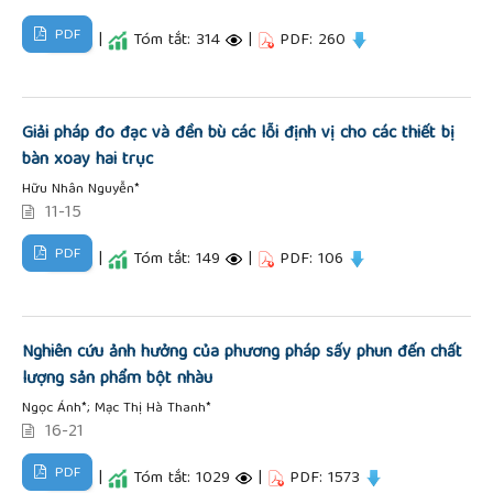
PDF
|
Tóm tắt: 314
|
PDF: 260
Giải pháp đo đạc và đền bù các lỗi định vị cho các thiết bị
bàn xoay hai trục
Hữu Nhân Nguyễn*
11-15
PDF
|
Tóm tắt: 149
|
PDF: 106
Nghiên cứu ảnh hưởng của phương pháp sấy phun đến chất
lượng sản phẩm bột nhàu
Ngọc Ánh*; Mạc Thị Hà Thanh*
16-21
PDF
|
Tóm tắt: 1029
|
PDF: 1573