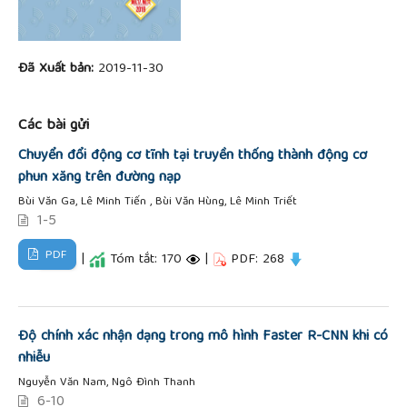
Đã Xuất bản:
2019-11-30
Các bài gửi
Chuyển đổi động cơ tĩnh tại truyền thống thành động cơ
phun xăng trên đường nạp
Bùi Văn Ga, Lê Minh Tiến , Bùi Văn Hùng, Lê Minh Triết
1-5
PDF
|
Tóm tắt: 170
|
PDF: 268
Độ chính xác nhận dạng trong mô hình Faster R-CNN khi có
nhiễu
Nguyễn Văn Nam, Ngô Đình Thanh
6-10