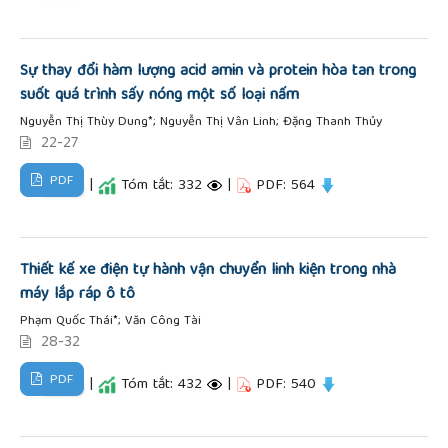
Sự thay đổi hàm lượng acid amin và protein hòa tan trong
suốt quá trình sấy nóng một số loại nấm
Nguyễn Thị Thùy Dung*; Nguyễn Thị Vân Linh; Đặng Thanh Thủy
22-27
PDF
|
Tóm tắt: 332
|
PDF: 564
Thiết kế xe điện tự hành vận chuyển linh kiện trong nhà
máy lắp ráp ô tô
Phạm Quốc Thái*; Văn Công Tài
28-32
PDF
|
Tóm tắt: 432
|
PDF: 540