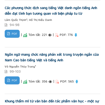
Các phương thức dịch sang tiếng Việt danh ngôn tiếng Anh
diễn đạt tình bạn tương quan với biện pháp tu từ
Lâm Quốc Thịnh*; Hồ Thị Kiều Oanh
94-98
PDF
|
Tóm tắt: 221
|
PDF: 776
Ngôn ngữ mang chức năng phán xét trong truyện ngắn của
Nam Cao bản tiếng Việt và tiếng Anh
Võ Nguyễn Thùy Trang*
99-103
PDF
|
Tóm tắt: 356
|
PDF: 565
Khung thẩm mĩ từ văn bản đến tác phẩm văn học - một sự