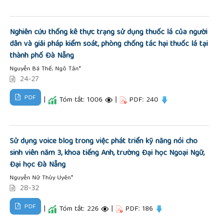
Nghiên cứu thống kê thực trạng sử dụng thuốc lá của người
dân và giải pháp kiểm soát, phòng chống tác hại thuốc lá tại
thành phố Đà Nẵng
Nguyễn Bá Thế; Ngô Tân*
24-27
PDF
|
Tóm tắt: 1006
|
PDF: 240
Sử dụng voice blog trong việc phát triển kỹ năng nói cho
sinh viên năm 3, khoa tiếng Anh, trường Đại học Ngoại Ngữ,
Đại học Đà Nẵng
Nguyễn Nữ Thùy Uyên*
28-32
PDF
|
Tóm tắt: 226
|
PDF: 186