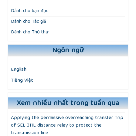
Dành cho bạn đọc
Dành cho Tác giả
Dành cho Thủ thư
Ngôn ngữ
English
Tiếng Việt
Xem nhiều nhất trong tuần qua
Applying the permissive overreaching transfer Trip
of SEL 311L distance relay to protect the
transmission line