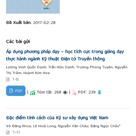
Đã Xuất bản:
2017-02-28
Các bài gửi
Áp dụng phương pháp dạy – học tích cực trong giảng dạy
thực hành ngành Kỹ thuật Điện tử Truyền thông
Lương Vinh Quốc Danh; Trần Hữu Danh; Trương Phong Tuyên; Nguyễn
Thị Trâm; Huỳnh Kim Hoa
1-6
PDF
|
Tóm tắt: 268
|
PDF: 239
Đặc điểm tính cách của Kỹ sư xây dựng Việt Nam
Võ Đăng Khoa; Lê Hoài Long; Nguyễn Văn Châu; Đặng Ngọc Châu*
7-11