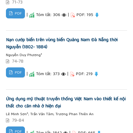
71-73
PDF
|
Tóm tắt: 306
|
PDF: 195
Nạn cướp biển trên vùng biển Quảng Nam Đà Nẵng thời
Nguyễn (1802- 1884)
Nguyễn Duy Phương*
74-78
PDF
|
Tóm tắt: 373
|
PDF: 219
Ứng dụng mỹ thuật truyền thống Việt Nam vào thiết kế nội
thất cho căn nhà ở hiện đại
Lê Minh Sơn*; Trần Văn Tâm; Trương Phan Thiên An
79-84
PDF