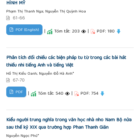
HÌNH MỸ
Phạm Thị Thanh Nga; Nguyễn Thị Quỳnh Hoa
61-66
PDF (English)
|
Tóm tắt: 203
|
PDF: 180
Phân tích đối chiếu các biện pháp tu từ trong các bài hát
thiếu nhi tiếng Anh và tiếng Việt
Hồ Thị Kiều Oanh; Nguyễn Đỗ Hà Anh*
67-70
PDF
|
Tóm tắt: 540
|
PDF: 754
Kiểu người trung nghĩa trong văn học nhà nho Nam Bộ nửa
sau thế kỷ XIX qua trường hợp Phan Thanh Giản
Nguyễn Ngọc Phú*