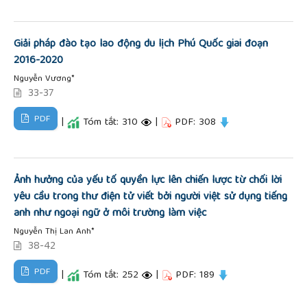
Giải pháp đào tạo lao động du lịch Phú Quốc giai đoạn
2016-2020
Nguyễn Vương*
33-37
PDF
|
Tóm tắt: 310
|
PDF: 308
Ảnh hưởng của yếu tố quyền lực lên chiến lược từ chối lời
yêu cầu trong thư điện tử viết bởi người việt sử dụng tiếng
anh như ngoại ngữ ở môi trường làm việc
Nguyễn Thị Lan Anh*
38-42
PDF
|
Tóm tắt: 252
|
PDF: 189