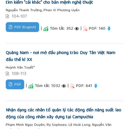
tìm kiếm "cái khác" cho bản mệnh nghệ thuật
Nguyễn Thanh Trường, Phan Vi Phương Uyên
104-107
PDF (English)
|
Tóm tắt: 352
|
PDF: 140
Quảng Nam - nơi mở đầu phong trào Duy Tân Việt Nam
đầu thế kỉ XX
Huỳnh Văn Tuyết*
108-113
PDF
|
Tóm tắt: 1032
|
PDF: 641
Nhận dạng các nhân tố quản lý tác động đến năng suất lao
động của công nhân xây dựng tại Campuchia
Phạm Minh Ngọc Duyên; Ry Sopheao; Lê Hoài Long; Nguyễn Văn