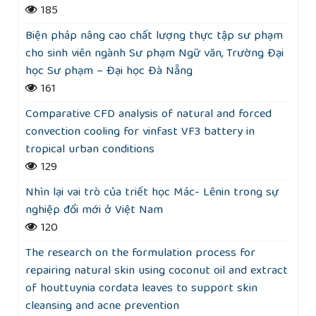
185
Biện pháp nâng cao chất lượng thực tập sư phạm
cho sinh viên ngành Sư phạm Ngữ văn, Trường Đại
học Sư phạm – Đại học Đà Nẵng
161
Comparative CFD analysis of natural and forced
convection cooling for vinfast VF3 battery in
tropical urban conditions
129
Nhìn lại vai trò của triết học Mác- Lênin trong sự
nghiệp đổi mới ở Việt Nam
120
The research on the formulation process for
repairing natural skin using coconut oil and extract
of houttuynia cordata leaves to support skin
cleansing and acne prevention