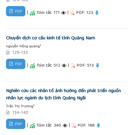
124-128
PDF
|
Tóm tắt: 171
|
PDF: 123
Chuyển dịch cơ cấu kinh tế tỉnh Quảng Nam
nguyễn hồng quang*
129-133
PDF
|
Tóm tắt: 512
|
PDF: 513
Nghiên cứu các nhân tố ảnh hưởng đến phát triển nguồn
nhân lực ngành du lịch tỉnh Quảng Ngãi
Trần Thị Trương*
134-140
PDF
|
Tóm tắt: 340
|
PDF: 188