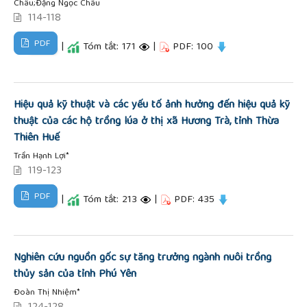
Châu;Đặng Ngọc Châu
114-118
PDF
|
Tóm tắt: 171
|
PDF: 100
Hiệu quả kỹ thuật và các yếu tố ảnh hưởng đến hiệu quả kỹ
thuật của các hộ trồng lúa ở thị xã Hương Trà, tỉnh Thừa
Thiên Huế
Trần Hạnh Lợi*
119-123
PDF
|
Tóm tắt: 213
|
PDF: 435
Nghiên cứu nguồn gốc sự tăng trưởng ngành nuôi trồng
thủy sản của tỉnh Phú Yên
Đoàn Thị Nhiệm*